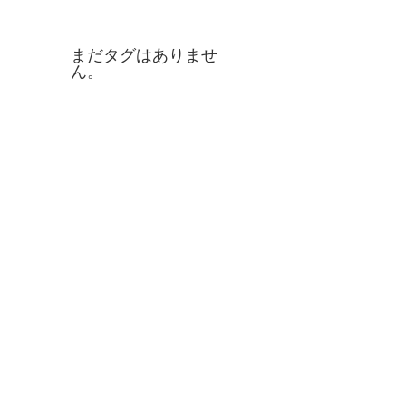
タグ
まだタグはありませ
ん。
お問合せ
TEL/FAX
076-476-1014
アクセス