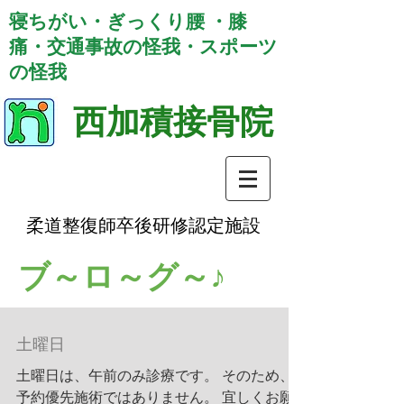
寝ちがい・ぎっくり腰 ・膝
痛・交通事故の怪我・スポーツ
の怪我
西加積接骨院
柔道整復師卒後研修認定施設
ブ～ロ～グ～♪
土曜日
土曜日は、午前のみ診療です。 そのため、
予約優先施術ではありません。 宜しくお願