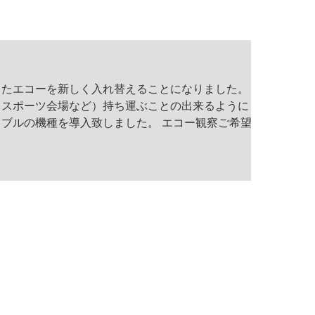
たエコーを新しく入れ替えることになりました。 新
スポーツ会場など）持ち運ぶことの出来るように 解
ブルの機種を導入致しました。 エコー観察ご希望の
気軽にお申し付け下さい。
お問合せ
アクセス